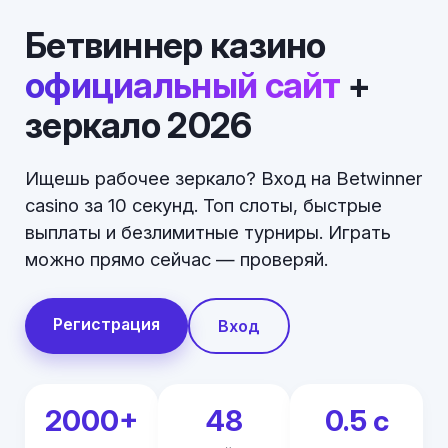
Бетвиннер казино
официальный сайт
+
зеркало 2026
Ищешь рабочее зеркало? Вход на Betwinner
casino за 10 секунд. Топ слоты, быстрые
выплаты и безлимитные турниры. Играть
можно прямо сейчас — проверяй.
Регистрация
Вход
2000+
48
0.5 с