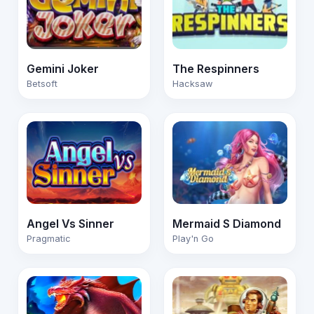
Gemini Joker
The Respinners
Betsoft
Hacksaw
Angel Vs Sinner
Mermaid S Diamond
Pragmatic
Play'n Go