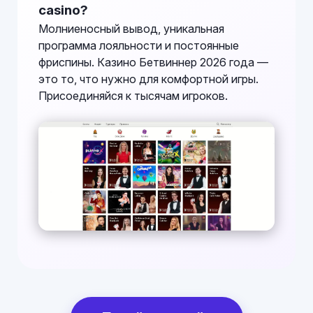
casino?
Молниеносный вывод, уникальная
программа лояльности и постоянные
фриспины. Казино Бетвиннер 2026 года —
это то, что нужно для комфортной игры.
Присоединяйся к тысячам игроков.